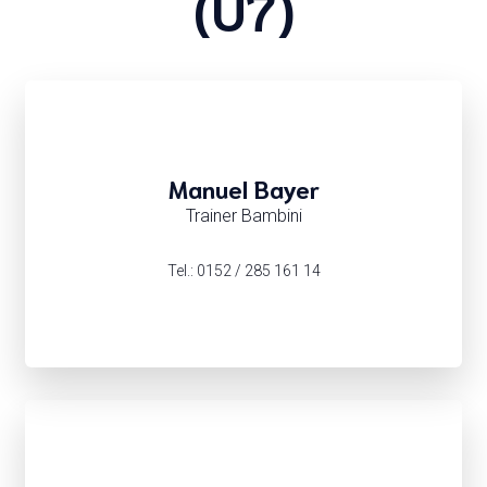
(U7)
Manuel Bayer
Trainer Bambini
Tel.: 0152 / 285 161 14