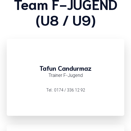
Team F-JUGEND
(U8 / U9)
Tafun Candurmaz
Trainer F-Jugend
Tel.: 0174 / 336 12 92