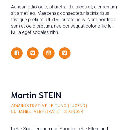
Aenean odio odio, pharetra id ultrices et, elementum
sit amet leo. Maecenas consectetur lacinia risus
tristique pretium. Ut id vulputate risus. Nam porttitor
sem ut odio pretium, nec consequat dolor efficitur.
Nulla eget sodales nibh.
Martin STEIN
ADMINISTRATIVE LEITUNG (JUGEND)
55 JAHRE, VERHEIRATET, 2 KINDER
Liebe Sportlerinnen und Sportler, liebe Eltern und