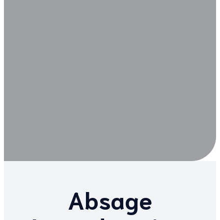
Absage