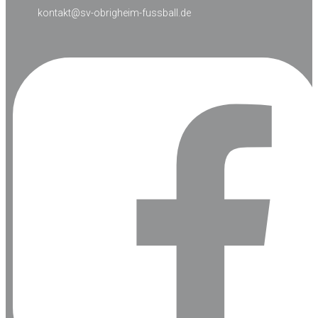
kontakt@sv-obrigheim-fussball.de