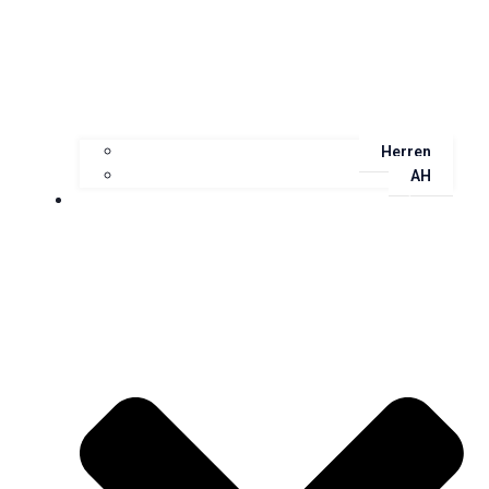
Herren
AH
Jugend