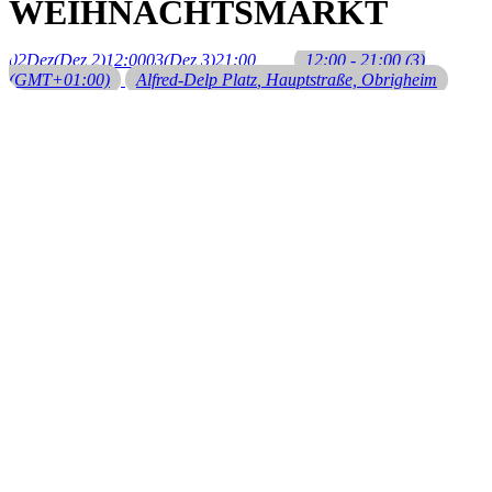
WEIHNACHTSMARKT
02
Dez
(Dez 2)
12:00
03
(Dez 3)
21:00
12:00 - 21:00
(3)
(GMT+01:00)
Alfred-Delp Platz
, Hauptstraße, Obrigheim