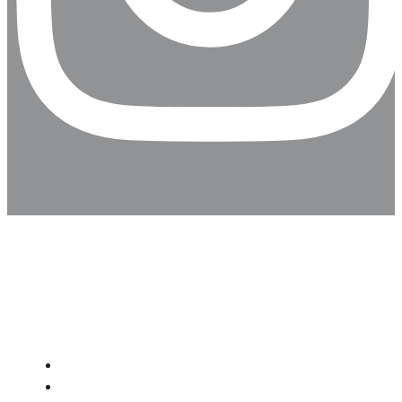
Home
Senioren